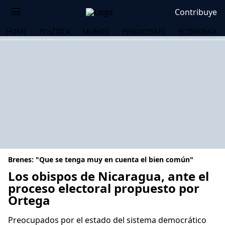
Contribuye
HOME
POLÍTICA
MUNDO
PERIODISMO
ECONOMÍA
Brenes: "Que se tenga muy en cuenta el bien común"
Los obispos de Nicaragua, ante el
proceso electoral propuesto por
Ortega
OS
Preocupados por el estado del sistema democrático