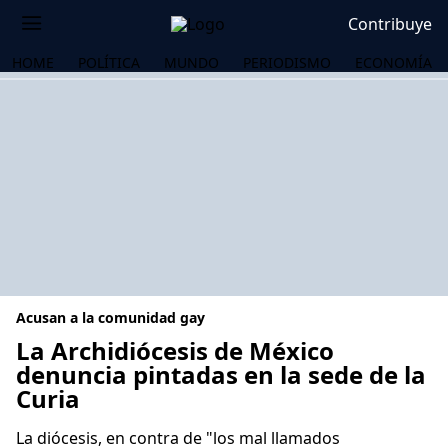
Contribuye
HOME
POLÍTICA
MUNDO
PERIODISMO
ECONOMÍA
Acusan a la comunidad gay
La Archidiócesis de México
denuncia pintadas en la sede de la
Curia
OS
La diócesis, en contra de "los mal llamados