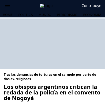
Contribuye
HOME
POLÍTICA
MUNDO
PERIODISMO
ECONOMÍA
Tras las denuncias de torturas en el carmelo por parte de
dos ex-religiosas
Los obispos argentinos critican la
redada de la policía en el convento
OS
de Nogoyá