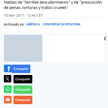
Hablan de "terrible descubirmiento" y de "presunción
de penas, torturas y tratos crueles"
18 Mar 2017 - 12:40 CET
Archivado en:
AMÉRICA
CONFERENCIA EPISCOPAL
Compartir
Compartir
Compartir
Más información
Compartir