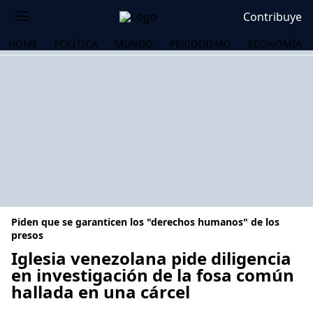
Contribuye
HOME
POLÍTICA
MUNDO
PERIODISMO
ECONOMÍA
Piden que se garanticen los "derechos humanos" de los
presos
Iglesia venezolana pide diligencia
en investigación de la fosa común
OS
hallada en una cárcel