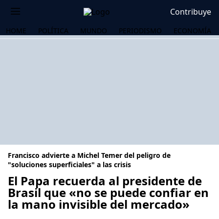
Contribuye
HOME
POLÍTICA
MUNDO
PERIODISMO
ECONOMÍA
Francisco advierte a Michel Temer del peligro de
"soluciones superficiales" a las crisis
El Papa recuerda al presidente de
Brasil que «no se puede confiar en
OS
la mano invisible del mercado»