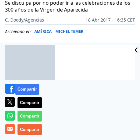
Se disculpa por no poder ir a las celebraciones de los
300 años de la Virgen de Aparecida
C. Doody/Agencias
18 Abr 2017 - 16:35 CET
Archivado en:
AMÉRICA
MICHEL TEMER
Compartir
Compartir
Compartir
Más información
Compartir