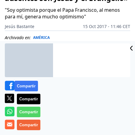
"Soy optimista porque el Papa Francisco, al menos
para mí, genera mucho optimismo"
Jesús Bastante
15 Oct 2017 - 11:46 CET
Archivado en:
AMÉRICA
Compartir
Compartir
Compartir
Compartir
(
Jesús Bastante
).-
Eduardo Arens
es un de los mayores