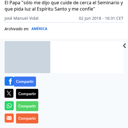
El Papa "sólo me dijo que cuide de cerca el Seminario y
que pida luz al Espíritu Santo y me confíe"
José Manuel Vidal
02 Jun 2018 - 16:31 CET
Archivado en:
AMÉRICA
Compartir
Compartir
Compartir
Más información
Compartir