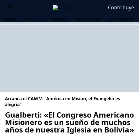
Contribuye
HOME
POLÍTICA
MUNDO
PERIODISMO
ECONOMÍA
Arranca el CAM V: "América en Mision, el Evangelio es
alegría"
Gualberti: «El Congreso Americano
Misionero es un sueño de muchos
OS
años de nuestra Iglesia en Bolivia»