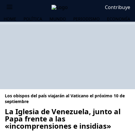
Contribuye
HOME
POLÍTICA
MUNDO
PERIODISMO
ECONOMÍA
Los obispos del país viajarán al Vaticano el próximo 10 de
septiembre
La Iglesia de Venezuela, junto al
Papa frente a las
OS
«incomprensiones e insidias»