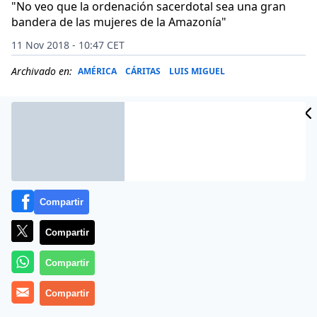
"No veo que la ordenación sacerdotal sea una gran
bandera de las mujeres de la Amazonía"
11 Nov 2018 - 10:47 CET
Archivado en:
AMÉRICA
CÁRITAS
LUIS MIGUEL
Compartir
Compartir
Compartir
Más información
Compartir