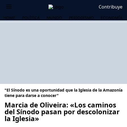
Contribuye
HOME
POLÍTICA
MUNDO
PERIODISMO
ECONOMÍA
"El Sínodo es una oportunidad que la Iglesia de la Amazonía
tiene para darse a conocer"
Marcia de Oliveira: «Los caminos
del Sínodo pasan por descolonizar
OS
la Iglesia»