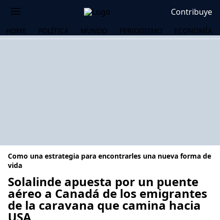
Contribuye
HOME
POLÍTICA
MUNDO
PERIODISMO
ECONOMÍA
Como una estrategia para encontrarles una nueva forma de
vida
Solalinde apuesta por un puente
aéreo a Canadá de los emigrantes
OS
de la caravana que camina hacia
USA