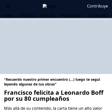
Contribuye
HOME
POLÍTICA
MUNDO
PERIODISMO
ECONOMÍA
"Recuerdo nuestro primer encuentro (...) luego te seguí
leyendo algunas de tus obras"
Francisco felicita a Leonardo Boff
por su 80 cumpleaños
OS
Más allá de su contenido, la carta tiene un alto valor