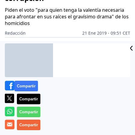
Piden el voto "para quien tenga la valentía necesaria
para afrontar en sus raíces el gravísimo drama" de los
homicidios
Redacción
21 Ene 2019 - 09:51 CET
Archivado en:
AMÉRICA
CONFERENCIA EPISCOPAL
Compartir
Compartir
Compartir
Compartir