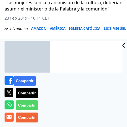
"Las mujeres son la transmisión de la cultura; deberían
asumir el ministerio de la Palabra y la comunión"
23 Feb 2019 - 10:11 CET
Archivado en:
AMAZON
AMÉRICA
IGLESIA CATÓLICA
LUIS MIGUEL
Compartir
Compartir
Compartir
Más información
Compartir