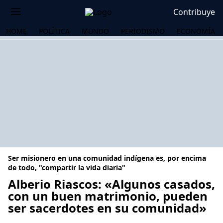
Contribuye
HOME
POLÍTICA
MUNDO
PERIODISMO
ECONOMÍA
Ser misionero en una comunidad indígena es, por encima
de todo, "compartir la vida diaria"
Alberio Riascos: «Algunos casados,
con un buen matrimonio, pueden
OS
ser sacerdotes en su comunidad»