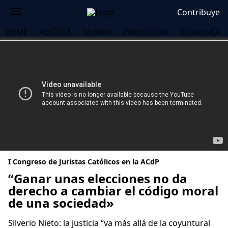
Contribuye
HOME
POLÍTICA
MUNDO
PERIODISMO
ECONOMÍA
I Congreso de Juristas Católicos en la ACdP
“Ganar unas elecciones no da
derecho a cambiar el código moral
de una sociedad»
OS
Silverio Nieto: la justicia “va más allá de la coyuntural