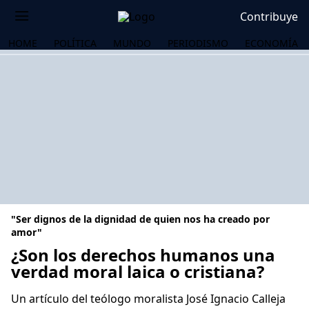
Contribuye
HOME
POLÍTICA
MUNDO
PERIODISMO
ECONOMÍA
"Ser dignos de la dignidad de quien nos ha creado por
amor"
¿Son los derechos humanos una
verdad moral laica o cristiana?
OS
Un artículo del teólogo moralista José Ignacio Calleja