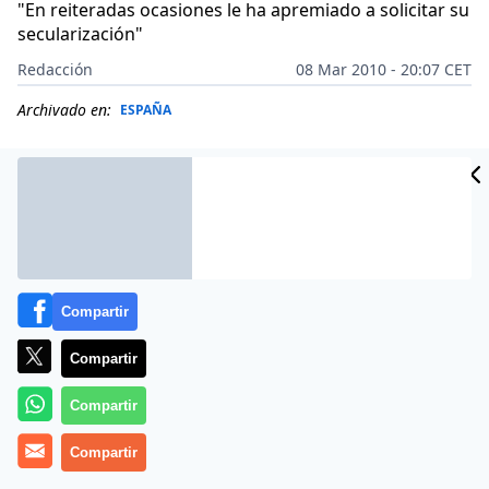
"En reiteradas ocasiones le ha apremiado a solicitar su
secularización"
Redacción
08 Mar 2010 - 20:07 CET
Archivado en:
ESPAÑA
Compartir
Compartir
Compartir
Más información
Compartir