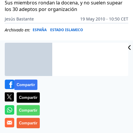
Sus miembros rondan la docena, y no suelen supear
los 30 adeptos por organización
Jesús Bastante
19 May 2010 - 10:50 CET
Archivado en:
ESPAÑA
ESTADO ISLAMICO
Compartir
Compartir
Compartir
Más información
Compartir