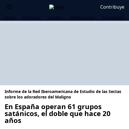
Contribuye
HOME
POLÍTICA
MUNDO
PERIODISMO
ECONOMÍA
Informe de la Red Iberoamericana de Estudio de las Sectas
sobre los adoradores del Maligno
En España operan 61 grupos
satánicos, el doble que hace 20
OS
años