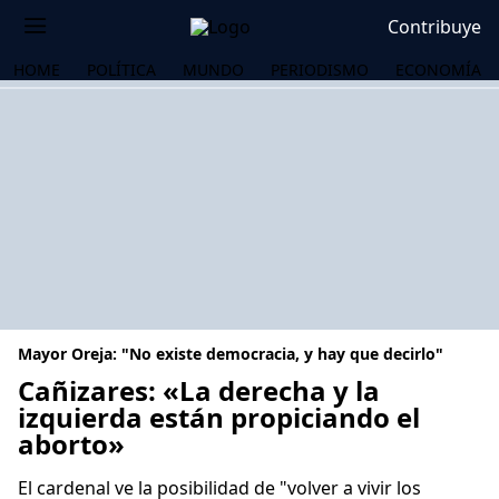
Contribuye
HOME
POLÍTICA
MUNDO
PERIODISMO
ECONOMÍA
Mayor Oreja: "No existe democracia, y hay que decirlo"
Cañizares: «La derecha y la
izquierda están propiciando el
aborto»
OS
El cardenal ve la posibilidad de "volver a vivir los