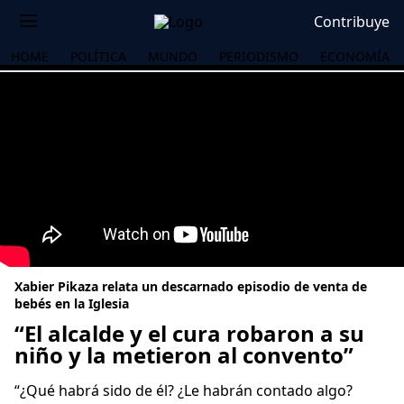
Contribuye
HOME
POLÍTICA
MUNDO
PERIODISMO
ECONOMÍA
Xabier Pikaza relata un descarnado episodio de venta de
bebés en la Iglesia
“El alcalde y el cura robaron a su
niño y la metieron al convento”
OS
“¿Qué habrá sido de él? ¿Le habrán contado algo?