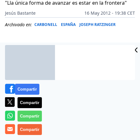
"Lla única forma de avanzar es estar en la frontera"
Jesús Bastante
16 May 2012 - 19:38 CET
Archivado en:
CARBONELL
ESPAÑA
JOSEPH RATZINGER
Compartir
Compartir
Compartir
Más información
Compartir