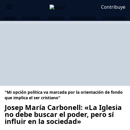
Contribuye
HOME
POLÍTICA
MUNDO
PERIODISMO
ECONOMÍA
"Mi opción política va marcada por la orientación de fondo
que implica el ser cristiano"
Josep María Carbonell: «La Iglesia
no debe buscar el poder, pero sí
OS
influir en la sociedad»