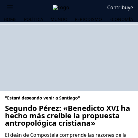
Contribuye
HOME
POLÍTICA
MUNDO
PERIODISMO
ECONOMÍA
"Estará deseando venir a Santiago"
Segundo Pérez: «Benedicto XVI ha
hecho más creíble la propuesta
antropológica cristiana»
OS
El deán de Compostela comprende las razones de la