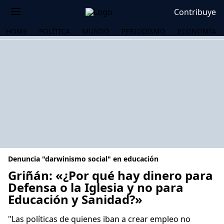
Contribuye
HOME
POLÍTICA
MUNDO
PERIODISMO
ECONOMÍA
Denuncia "darwinismo social" en educación
Griñán: «¿Por qué hay dinero para
Defensa o la Iglesia y no para
Educación y Sanidad?»
OS
"Las políticas de quienes iban a crear empleo no