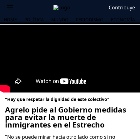
Contribuye
HOME
POLÍTICA
MUNDO
PERIODISMO
ECONOMÍA
"Hay que respetar la dignidad de este colectivo"
Agrelo pide al Gobierno medidas
para evitar la muerte de
inmigrantes en el Estrecho
OS
"No se puede mirar hacia otro lado como si no