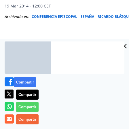
19 Mar 2014 - 12:00 CET
Archivado en:
CONFERENCIA EPISCOPAL
ESPAÑA
RICARDO BLÁZQU
Compartir
Compartir
Más información
Compartir
Compartir