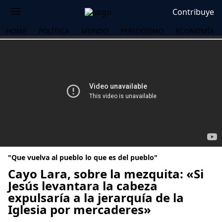
Contribuye
HOME
POLÍTICA
MUNDO
PERIODISMO
ECONOMÍA
"Que vuelva al pueblo lo que es del pueblo"
Cayo Lara, sobre la mezquita: «Si
Jesús levantara la cabeza
expulsaría a la jerarquía de la
OS
Iglesia por mercaderes»