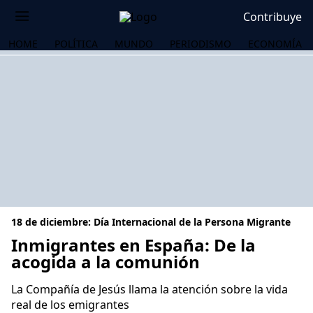
Contribuye
HOME
POLÍTICA
MUNDO
PERIODISMO
ECONOMÍA
18 de diciembre: Día Internacional de la Persona Migrante
Inmigrantes en España: De la
acogida a la comunión
OS
La Compañía de Jesús llama la atención sobre la vida
real de los emigrantes