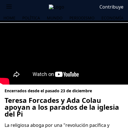
Contribuye
HOME
POLÍTICA
MUNDO
PERIODISMO
ECONOMÍA
Encerrados desde el pasado 23 de diciembre
Teresa Forcades y Ada Colau
apoyan a los parados de la iglesia
del Pi
OS
La religiosa aboga por una "revolución pacífica y