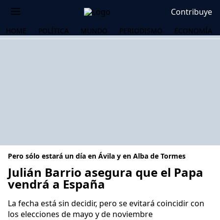
Contribuye
HOME
POLÍTICA
MUNDO
PERIODISMO
ECONOMÍA
Pero sólo estará un día en Ávila y en Alba de Tormes
Julián Barrio asegura que el Papa
vendrá a España
OS
La fecha está sin decidir, pero se evitará coincidir con
los elecciones de mayo y de noviembre