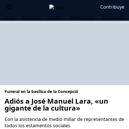
Contribuye
HOME
POLÍTICA
MUNDO
PERIODISMO
ECONOMÍA
Funeral en la basílica de la Concepció
Adiós a José Manuel Lara, «un
gigante de la cultura»
OS
Con la asistencia de medio millar de representantes de
todos los estamentos sociales