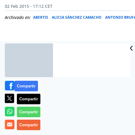
02 Feb 2015 - 17:12 CET
Archivado en:
ABERTIS
ALICIA SÁNCHEZ CAMACHO
ANTONIO BRUF
Compartir
Compartir
Más información
Compartir
Compartir