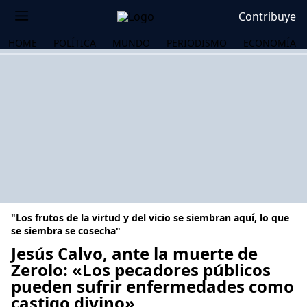
Contribuye
HOME
POLÍTICA
MUNDO
PERIODISMO
ECONOMÍA
"Los frutos de la virtud y del vicio se siembran aquí, lo que
se siembra se cosecha"
Jesús Calvo, ante la muerte de
Zerolo: «Los pecadores públicos
OS
pueden sufrir enfermedades como
castigo divino»