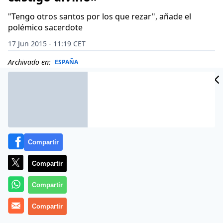
"Tengo otros santos por los que rezar", añade el
polémico sacerdote
17 Jun 2015 - 11:19 CET
Archivado en:
ESPAÑA
Compartir
Compartir
Compartir
Compartir
Llueve sobre mojado. A pesar del lógico revuelo