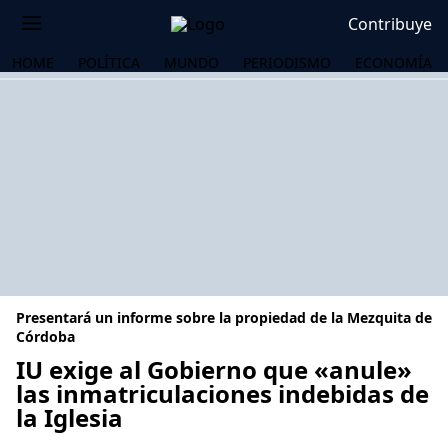
Contribuye
HOME
POLÍTICA
MUNDO
PERIODISMO
ECONOMÍA
Presentará un informe sobre la propiedad de la Mezquita de
Córdoba
IU exige al Gobierno que «anule»
las inmatriculaciones indebidas de
OS
la Iglesia