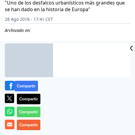
"Uno de los desfalcos urbanísticos más grandes que
se han dado en la historia de Europa"
28 Ago 2018 - 17:41 CET
Archivado en:
Compartir
Compartir
Compartir
Más información
Compartir