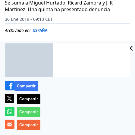
Se suma a Miguel Hurtado, Ricard Zamora y J. R
Martínez. Una quinta ha presentado denuncia
30 Ene 2019 - 09:13 CET
Archivado en:
ESPAÑA
Compartir
Compartir
Compartir
Más información
Compartir