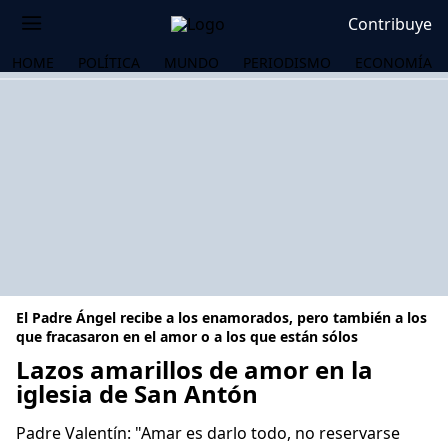
Contribuye
HOME
POLÍTICA
MUNDO
PERIODISMO
ECONOMÍA
El Padre Ángel recibe a los enamorados, pero también a los
que fracasaron en el amor o a los que están sólos
Lazos amarillos de amor en la
iglesia de San Antón
OS
Padre Valentín: "Amar es darlo todo, no reservarse