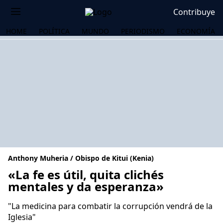
Contribuye
HOME
POLÍTICA
MUNDO
PERIODISMO
ECONOMÍA
Anthony Muheria / Obispo de Kitui (Kenia)
«La fe es útil, quita clichés
mentales y da esperanza»
OS
"La medicina para combatir la corrupción vendrá de la
Iglesia"