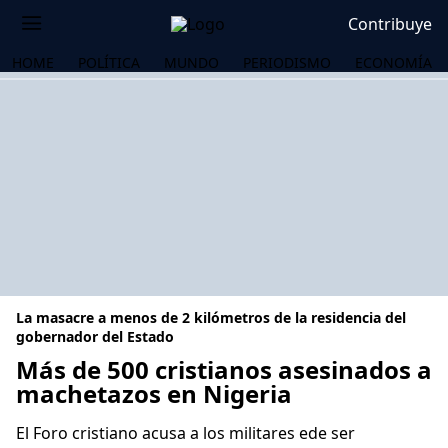
Contribuye
HOME
POLÍTICA
MUNDO
PERIODISMO
ECONOMÍA
La masacre a menos de 2 kilómetros de la residencia del
gobernador del Estado
Más de 500 cristianos asesinados a
machetazos en Nigeria
OS
El Foro cristiano acusa a los militares ede ser