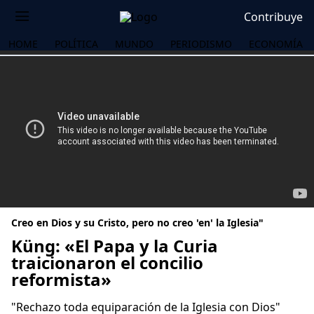
Contribuye
HOME
POLÍTICA
MUNDO
PERIODISMO
ECONOMÍA
Creo en Dios y su Cristo, pero no creo 'en' la Iglesia"
Küng: «El Papa y la Curia
traicionaron el concilio
reformista»
OS
"Rechazo toda equiparación de la Iglesia con Dios"