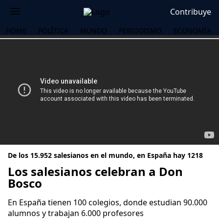
Contribuye
HOME
POLÍTICA
MUNDO
PERIODISMO
ECONOMÍA
De los 15.952 salesianos en el mundo, en España hay 1218
Los salesianos celebran a Don
Bosco
OS
En España tienen 100 colegios, donde estudian 90.000
alumnos y trabajan 6.000 profesores