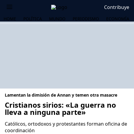
Contribuye
HOME
POLÍTICA
MUNDO
PERIODISMO
ECONOMÍA
Lamentan la dimisión de Annan y temen otra masacre
Cristianos sirios: «La guerra no
lleva a ninguna parte»
OS
Católicos, ortodoxos y protestantes forman oficina de
coordinación