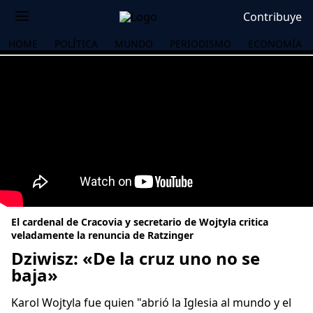
Contribuye
HOME
POLÍTICA
MUNDO
PERIODISMO
ECONOMÍA
El cardenal de Cracovia y secretario de Wojtyla critica
veladamente la renuncia de Ratzinger
Dziwisz: «De la cruz uno no se
baja»
OS
Karol Wojtyla fue quien "abrió la Iglesia al mundo y el