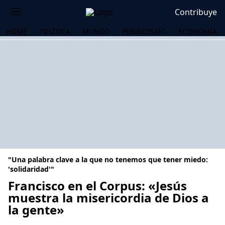
Contribuye
HOME
POLÍTICA
MUNDO
PERIODISMO
ECONOMÍA
"Una palabra clave a la que no tenemos que tener miedo:
'solidaridad'"
Francisco en el Corpus: «Jesús
muestra la misericordia de Dios a
OS
la gente»