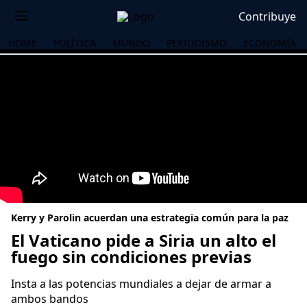
Contribuye
HOME
POLÍTICA
MUNDO
PERIODISMO
ECONOMÍA
Kerry y Parolin acuerdan una estrategia común para la paz
El Vaticano pide a Siria un alto el
fuego sin condiciones previas
OS
Insta a las potencias mundiales a dejar de armar a
ambos bandos