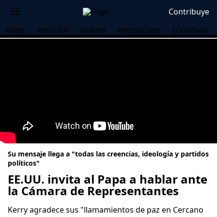
Contribuye
HOME
POLÍTICA
MUNDO
PERIODISMO
ECONOMÍA
Su mensaje llega a "todas las creencias, ideología y partidos
políticos"
EE.UU. invita al Papa a hablar ante
la Cámara de Representantes
OS
Kerry agradece sus "llamamientos de paz en Cercano