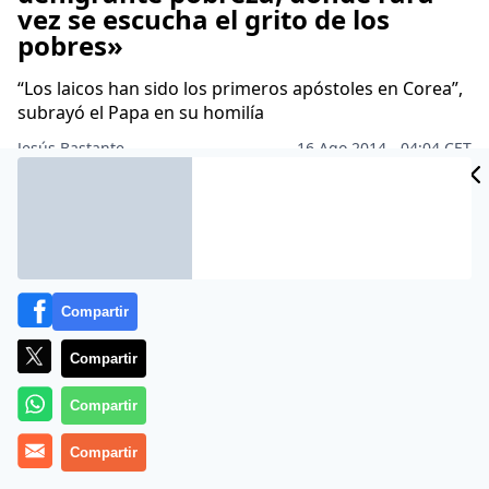
vez se escucha el grito de los
pobres»
“Los laicos han sido los primeros apóstoles en Corea”,
subrayó el Papa en su homilía
Jesús Bastante
16 Ago 2014 - 04:04 CET
Archivado en:
Compartir
Compartir
Compartir
Compartir