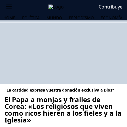
Contribuye
HOME
POLÍTICA
MUNDO
PERIODISMO
ECONOMÍA
"La castidad expresa vuestra donación exclusiva a Dios"
El Papa a monjas y frailes de
Corea: «Los religiosos que viven
como ricos hieren a los fieles y a la
OS
Iglesia»