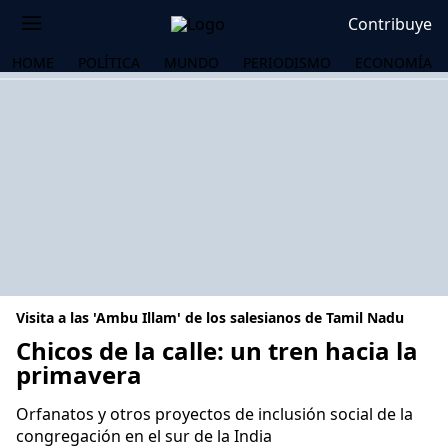
Contribuye
HOME
POLÍTICA
MUNDO
PERIODISMO
ECONOMÍA
Visita a las 'Ambu Illam' de los salesianos de Tamil Nadu
Chicos de la calle: un tren hacia la
primavera
OS
Orfanatos y otros proyectos de inclusión social de la
congregación en el sur de la India