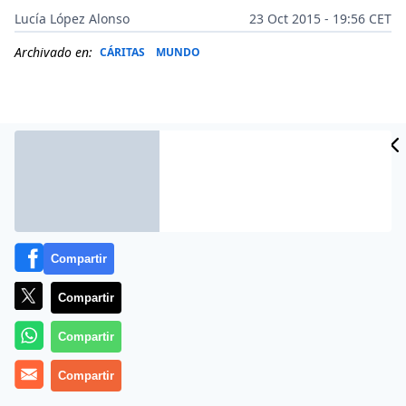
Lucía López Alonso
23 Oct 2015 - 19:56 CET
Archivado en:
CÁRITAS
MUNDO
Compartir
Compartir
Más información
Compartir
Compartir