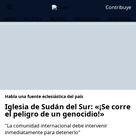
Contribuye
HOME
POLÍTICA
MUNDO
PERIODISMO
ECONOMÍA
Habla una fuente eclesiástica del país
Iglesia de Sudán del Sur: «¡Se corre
el peligro de un genocidio!»
OS
"La comunidad internacional debe intervenir
inmediatamente para detenerlo"