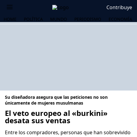
Contribuye
HOME
POLÍTICA
MUNDO
PERIODISMO
ECONOMÍA
Su diseñadora asegura que las peticiones no son
únicamente de mujeres musulmanas
El veto europeo al «burkini»
desata sus ventas
OS
Entre los compradores, personas que han sobrevivido