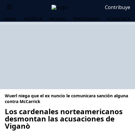
Contribuye
HOME
POLÍTICA
MUNDO
PERIODISMO
ECONOMÍA
Wuerl niega que el ex nuncio le comunicara sanción alguna
contra McCarrick
Los cardenales norteamericanos
desmontan las acusaciones de
OS
Viganò