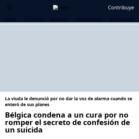
Contribuye
HOME
POLÍTICA
MUNDO
PERIODISMO
ECONOMÍA
La viuda le denunció por no dar la voz de alarma cuando se
enteró de sus planes
Bélgica condena a un cura por no
romper el secreto de confesión de
OS
un suicida